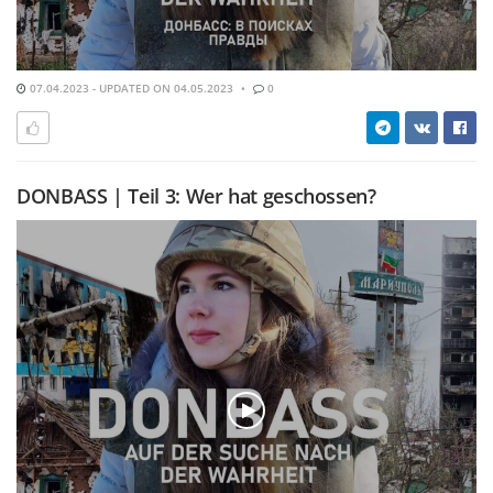
07.04.2023 - UPDATED ON 04.05.2023
0
DONBASS | Teil 3: Wer hat geschossen?