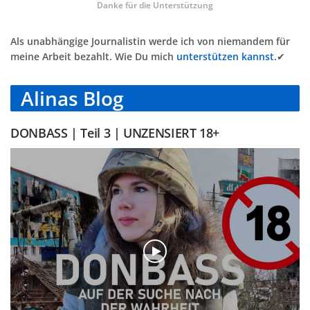
Danke für die Unterstützung
Als unabhängige Journalistin werde ich von niemandem für
meine Arbeit bezahlt. Wie Du mich
unterstützen kannst.
✔
Alinas Blog
DONBASS | Teil 3 | UNZENSIERT 18+