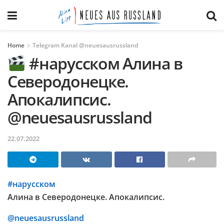
Home
Telegram Kanal @neuesausrussland
#нарусском Алина в
Северодонецке.
Апокалипсис.
@neuesausrussland
22.07.2022
#нарусском
Алина в Северодонецке. Апокалипсис.
@neuesausrussland