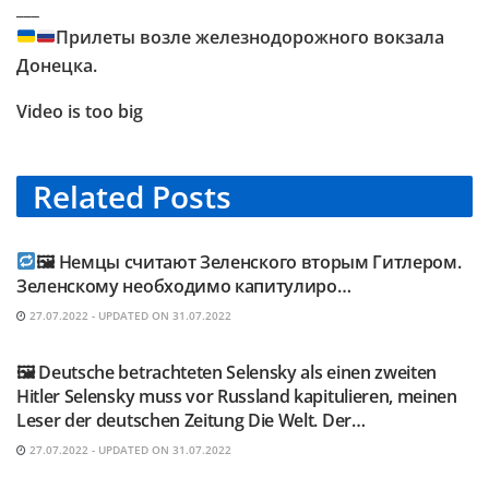
___
Прилеты возле железнодорожного вокзала
Донецка.
Video is too big
Related
Posts
TELEGRAM KANAL @NEUESAUSRUSSLAND
🖼 Немцы считают Зеленского вторым Гитлером.
Зеленскому необходимо капитулиро…
27.07.2022 - UPDATED ON 31.07.2022
TELEGRAM KANAL @NEUESAUSRUSSLAND
🖼 Deutsche betrachteten Selensky als einen zweiten
Hitler Selensky muss vor Russland kapitulieren, meinen
Leser der deutschen Zeitung Die Welt. Der…
27.07.2022 - UPDATED ON 31.07.2022
TELEGRAM KANAL @NEUESAUSRUSSLAND