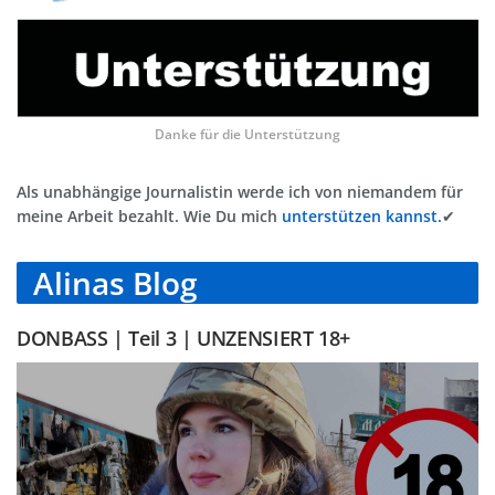
Danke für die Unterstützung
Als unabhängige Journalistin werde ich von niemandem für
meine Arbeit bezahlt. Wie Du mich
unterstützen kannst.
✔
Alinas Blog
DONBASS | Teil 3 | UNZENSIERT 18+