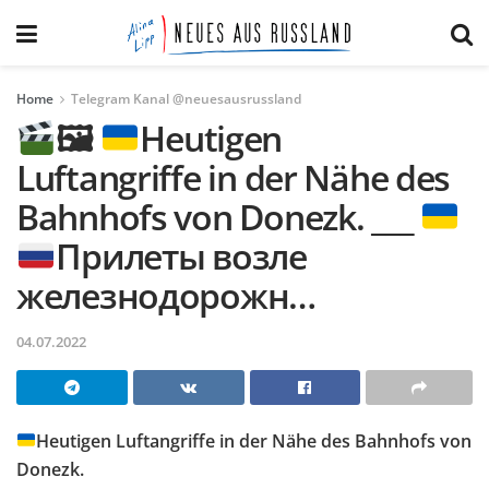
Home
Telegram Kanal @neuesausrussland
🖼
Heutigen
Luftangriffe in der Nähe des
Bahnhofs von Donezk. ___
Прилеты возле
железнодорожн…
04.07.2022
Heutigen Luftangriffe in der Nähe des Bahnhofs von
Donezk.