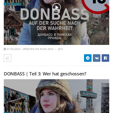
07.04.2023 - UPDATED ON 04.05.2023
0
DONBASS | Teil 3: Wer hat geschossen?