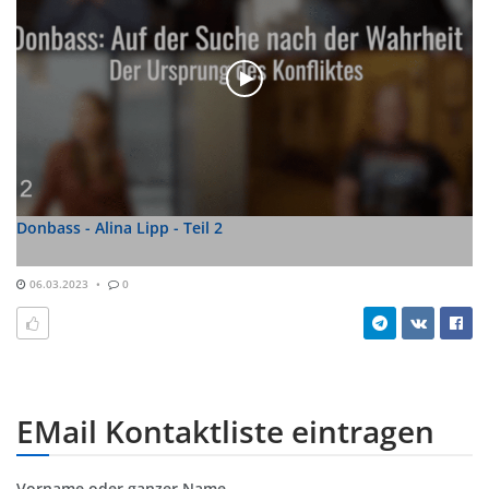
Donbass - Alina Lipp - Teil 2
06.03.2023
0
EMail Kontaktliste eintragen
Vorname oder ganzer Name