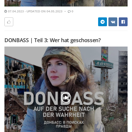
07.04.2023 - UPDATED ON 04.05.2023
0
DONBASS | Teil 3: Wer hat geschossen?