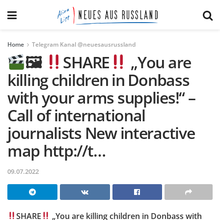
Home
Telegram Kanal @neuesausrussland
🖼
SHARE
„You are
killing children in Donbass
with your arms supplies!“ –
Call of international
journalists New interactive
map http://t…
09.07.2022
SHARE
„You are killing children in Donbass with