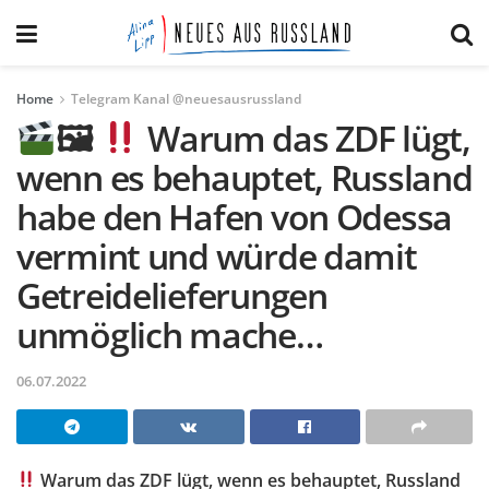
Home
Telegram Kanal @neuesausrussland
🖼
Warum das ZDF lügt,
wenn es behauptet, Russland
habe den Hafen von Odessa
vermint und würde damit
Getreidelieferungen
unmöglich mache…
06.07.2022
Warum das ZDF lügt, wenn es behauptet, Russland