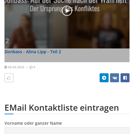
Donbass - Alina Lipp - Teil 2
06.03.2023
0
EMail Kontaktliste eintragen
Vorname oder ganzer Name