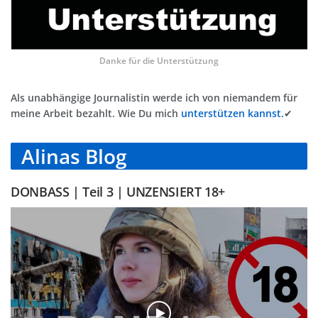
Danke für die Unterstützung
Als unabhängige Journalistin werde ich von niemandem für
meine Arbeit bezahlt. Wie Du mich
unterstützen kannst.
✔
Alinas Blog
DONBASS | Teil 3 | UNZENSIERT 18+