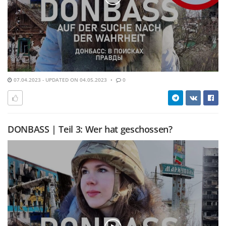
07.04.2023 - UPDATED ON 04.05.2023
0
DONBASS | Teil 3: Wer hat geschossen?