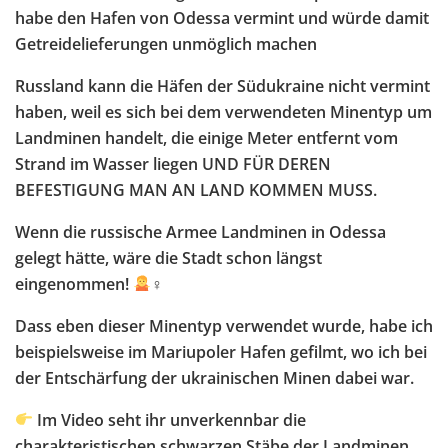
habe den Hafen von Odessa vermint und würde damit
Getreidelieferungen unmöglich machen
Russland kann die Häfen der Südukraine nicht vermint
haben, weil es sich bei dem verwendeten Minentyp um
Landminen handelt, die einige Meter entfernt vom
Strand im Wasser liegen UND FÜR DEREN
BEFESTIGUNG MAN AN LAND KOMMEN MUSS.
Wenn die russische Armee Landminen in Odessa
gelegt hätte, wäre die Stadt schon längst
eingenommen!
‍♀
Dass eben dieser Minentyp verwendet wurde, habe ich
beispielsweise im Mariupoler Hafen gefilmt, wo ich bei
der Entschärfung der ukrainischen Minen dabei war.
Im Video seht ihr unverkennbar die
charakteristischen schwarzen Stäbe der Landminen