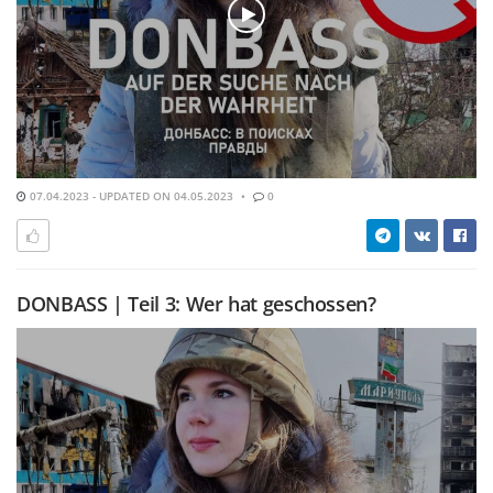
07.04.2023 - UPDATED ON 04.05.2023
0
DONBASS | Teil 3: Wer hat geschossen?