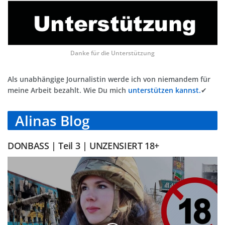
Danke für die Unterstützung
Als unabhängige Journalistin werde ich von niemandem für
meine Arbeit bezahlt. Wie Du mich
unterstützen kannst.
✔
Alinas Blog
DONBASS | Teil 3 | UNZENSIERT 18+