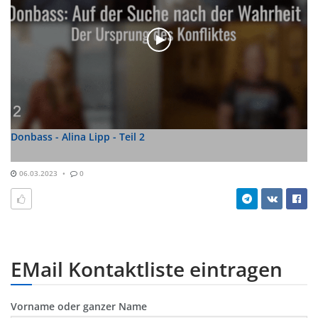
Donbass - Alina Lipp - Teil 2
06.03.2023
0
EMail Kontaktliste eintragen
Vorname oder ganzer Name