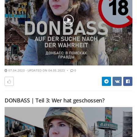
07.04.2023 - UPDATED ON 04.05.2023
0
DONBASS | Teil 3: Wer hat geschossen?