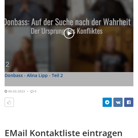
Donbass - Alina Lipp - Teil 2
06.03.2023
0
EMail Kontaktliste eintragen