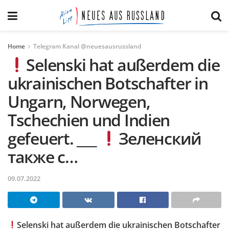
Home
Telegram Kanal @neuesausrussland
Selenski hat außerdem die
ukrainischen Botschafter in
Ungarn, Norwegen,
Tschechien und Indien
gefeuert. ___
Зеленский
также с…
09.07.2022
Selenski hat außerdem die ukrainischen Botschafter