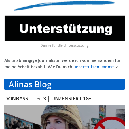
Danke für die Unterstützung
Als unabhängige Journalistin werde ich von niemandem für
meine Arbeit bezahlt. Wie Du mich
unterstützen kannst.
✔
Alinas Blog
DONBASS | Teil 3 | UNZENSIERT 18+