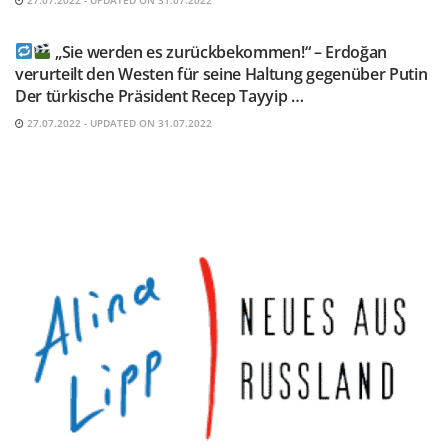
TELEGRAM KANAL @NEUESAUSRUSSLAND
„Sie werden es zurückbekommen!“ – Erdoğan
verurteilt den Westen für seine Haltung gegenüber Putin
Der türkische Präsident Recep Tayyip …
27.07.2022 - UPDATED ON 31.07.2022