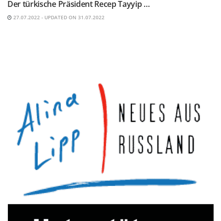
Der türkische Präsident Recep Tayyip …
27.07.2022 - UPDATED ON 31.07.2022