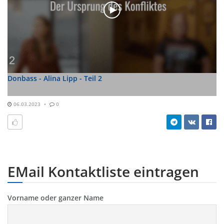
Donbass - Alina Lipp - Teil 2
06.03.2023
0
EMail Kontaktliste eintragen
Vorname oder ganzer Name