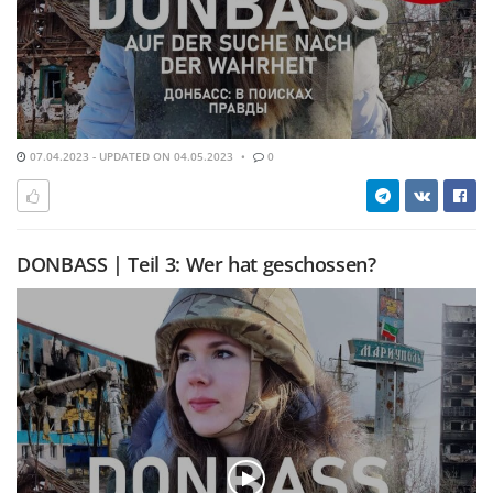
07.04.2023 - UPDATED ON 04.05.2023
0
DONBASS | Teil 3: Wer hat geschossen?