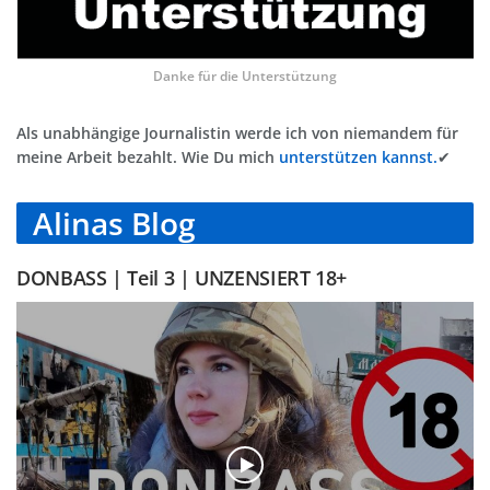
Danke für die Unterstützung
Als unabhängige Journalistin werde ich von niemandem für
meine Arbeit bezahlt. Wie Du mich
unterstützen kannst.
✔
Alinas Blog
DONBASS | Teil 3 | UNZENSIERT 18+