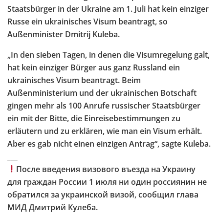
Staatsbürger in der Ukraine am 1. Juli hat kein einziger
Russe ein ukrainisches Visum beantragt, so
Außenminister Dmitrij Kuleba.
„In den sieben Tagen, in denen die Visumregelung galt,
hat kein einziger Bürger aus ganz Russland ein
ukrainisches Visum beantragt. Beim
Außenministerium und der ukrainischen Botschaft
gingen mehr als 100 Anrufe russischer Staatsbürger
ein mit der Bitte, die Einreisebestimmungen zu
erläutern und zu erklären, wie man ein Visum erhält.
Aber es gab nicht einen einzigen Antrag“, sagte Kuleba.
___
После введения визового въезда на Украину
для граждан России 1 июля ни один россиянин не
обратился за украинской визой, сообщил глава
МИД Дмитрий Кулеба.