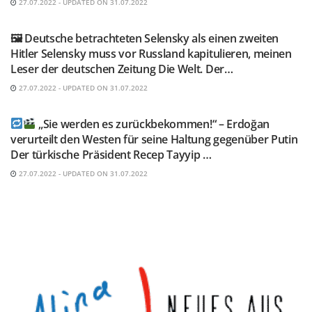
27.07.2022 - UPDATED ON 31.07.2022
TELEGRAM KANAL @NEUESAUSRUSSLAND
🖼 Deutsche betrachteten Selensky als einen zweiten
Hitler Selensky muss vor Russland kapitulieren, meinen
Leser der deutschen Zeitung Die Welt. Der…
27.07.2022 - UPDATED ON 31.07.2022
TELEGRAM KANAL @NEUESAUSRUSSLAND
„Sie werden es zurückbekommen!“ – Erdoğan
verurteilt den Westen für seine Haltung gegenüber Putin
Der türkische Präsident Recep Tayyip …
27.07.2022 - UPDATED ON 31.07.2022