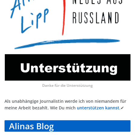
Danke für die Unterstützung
Als unabhängige Journalistin werde ich von niemandem für
meine Arbeit bezahlt. Wie Du mich
unterstützen kannst.
✔
Alinas Blog