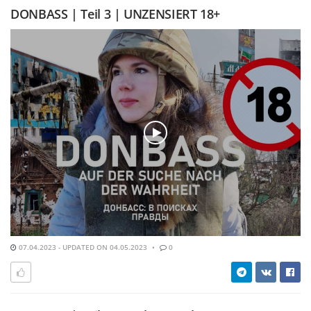
DONBASS | Teil 3 | UNZENSIERT 18+
07.04.2023 - UPDATED ON 04.05.2023
0