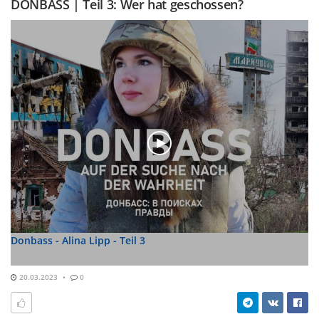
DONBASS | Teil 3: Wer hat geschossen?
Donbass - Alina Lipp - Teil 3
20.03.2023
0