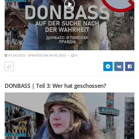
07.04.2023 - UPDATED ON 04.05.2023
0
DONBASS | Teil 3: Wer hat geschossen?