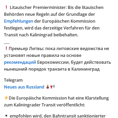
Litauischer Premierminister: Bis die litauischen
Behörden neue Regeln auf der Grundlage der
Empfehlungen
der Europäischen Kommission
festlegen, wird das derzeitige Verfahren für den
Transit nach Kaliningrad beibehalten.
___
Премьер Литвы: пока литовские ведомства не
установят новые правила на основе
рекомендаций
Еврокомиссии, будет действовать
нынешний порядок транзита в Калининград
Telegram
Neues aus Russland
Die Europäische Kommission hat eine Klarstellung
zum Kaliningrader Transit veröffentlicht:
empfohlen wird, den Bahntransit sanktionierter