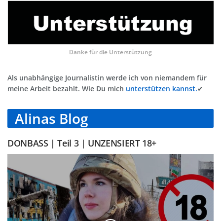
Danke für die Unterstützung
Als unabhängige Journalistin werde ich von niemandem für
meine Arbeit bezahlt. Wie Du mich
unterstützen kannst.
✔
Alinas Blog
DONBASS | Teil 3 | UNZENSIERT 18+