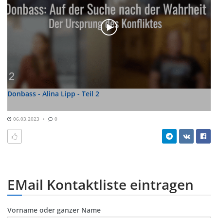
Donbass - Alina Lipp - Teil 2
06.03.2023
0
EMail Kontaktliste eintragen
Vorname oder ganzer Name