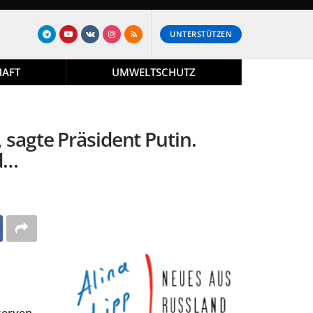
UNTERSTÜTZEN
HAFT
UMWELTSCHUTZ
sagte Präsident Putin.
 d…