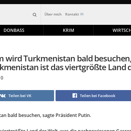
Über mich
Kontakt
DONBASS
KRIM
WIRTSC
 wird Turkmenistan bald besuchen, 
rkmenistan ist das viertgrößte Land
0
Teilen bei VK
Teilen bei Facebook
n bald besuchen, sagte Präsident Putin.