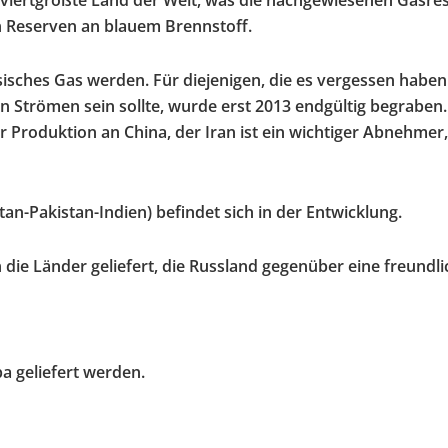
s viertgrößte Land der Welt, was die nachgewiesenen Gasre
n Reserven an blauem Brennstoff.
isches Gas werden. Für diejenigen, die es vergessen haben
en Strömen sein sollte, wurde erst 2013 endgültig begraben
 Produktion an China, der Iran ist ein wichtiger Abnehmer
an-Pakistan-Indien) befindet sich in der Entwicklung.
die Länder geliefert, die Russland gegenüber eine freundli
a geliefert werden.