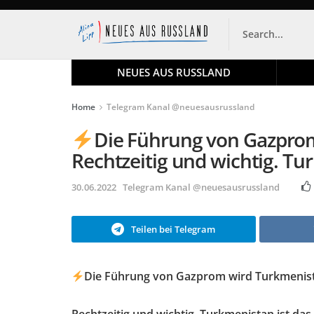
NEUES AUS RUSSLAND
Home
Telegram Kanal @neuesausrussland
Die Führung von Gazprom
Rechtzeitig und wichtig. Tu
30.06.2022
Telegram Kanal @neuesausrussland
Teilen bei Telegram
Die Führung von Gazprom wird Turkmenista