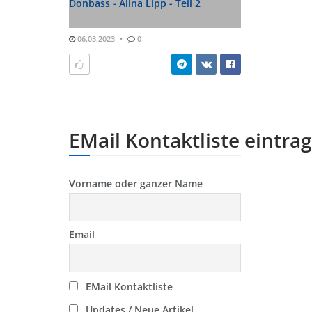
Donbass - Alina Lipp - Teil 2
06.03.2023
0
EMail Kontaktliste eintra
Vorname oder ganzer Name
Email
EMail Kontaktliste
Updates / Neue Artikel