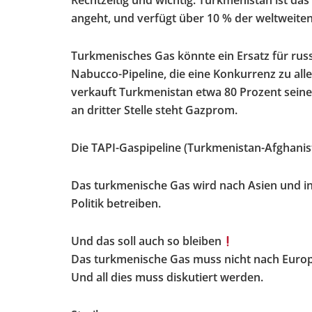
Rechtzeitig und wichtig. Turkmenistan ist da
angeht, und verfügt über 10 % der weltweite
Turkmenisches Gas könnte ein Ersatz für russ
Nabucco-Pipeline, die eine Konkurrenz zu all
verkauft Turkmenistan etwa 80 Prozent seiner
an dritter Stelle steht Gazprom.
Die TAPI-Gaspipeline (Turkmenistan-Afghanist
Das turkmenische Gas wird nach Asien und in 
Politik betreiben.
Und das soll auch so bleiben
Das turkmenische Gas muss nicht nach Europ
Und all dies muss diskutiert werden.