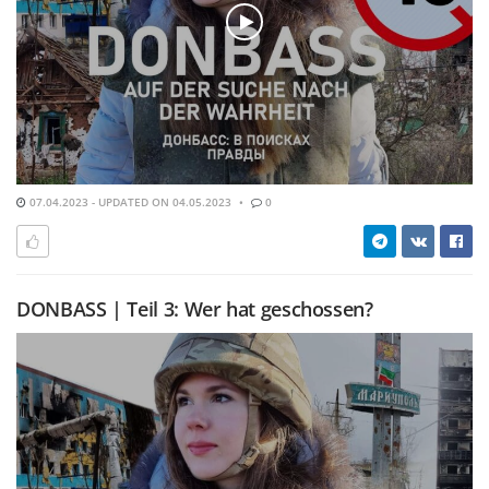
07.04.2023 - UPDATED ON 04.05.2023
0
DONBASS | Teil 3: Wer hat geschossen?