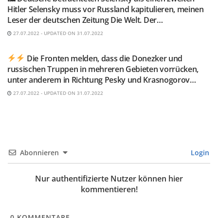
Hitler Selensky muss vor Russland kapitulieren, meinen
Leser der deutschen Zeitung Die Welt. Der…
27.07.2022 - UPDATED ON 31.07.2022
TELEGRAM KANAL @NEUESAUSRUSSLAND
Die Fronten melden, dass die Donezker und
russischen Truppen in mehreren Gebieten vorrücken,
unter anderem in Richtung Pesky und Krasnogorov…
27.07.2022 - UPDATED ON 31.07.2022
Abonnieren
Login
Nur authentifizierte Nutzer können hier
kommentieren!
0
KOMMENTARE