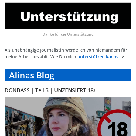
Danke für die Unterstützung
Als unabhängige Journalistin werde ich von niemandem für
meine Arbeit bezahlt. Wie Du mich
unterstützen kannst.
✔
Alinas Blog
DONBASS | Teil 3 | UNZENSIERT 18+