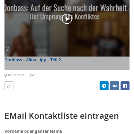
Donbass - Alina Lipp - Teil 2
06.03.2023
0
EMail Kontaktliste eintragen
Vorname oder ganzer Name