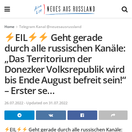
Home
Telegram Kanal @neuesausrussland
EIL
Geht gerade
durch alle russischen Kanäle:
„Das Territorium der
Donezker Volksrepublik wird
bis Ende August befreit sein!“
– Erster se…
26.07.2022 - Updated on 31.07.2022
EIL
Geht gerade durch alle russischen Kanäle: