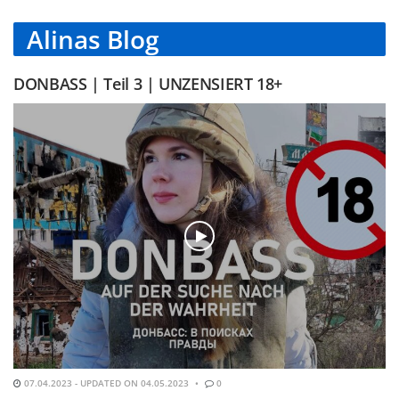
Alinas Blog
DONBASS | Teil 3 | UNZENSIERT 18+
07.04.2023 - UPDATED ON 04.05.2023
0