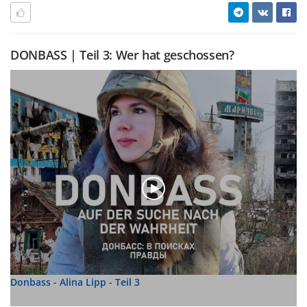
DONBASS | Teil 3: Wer hat geschossen?
Donbass - Alina Lipp - Teil 3