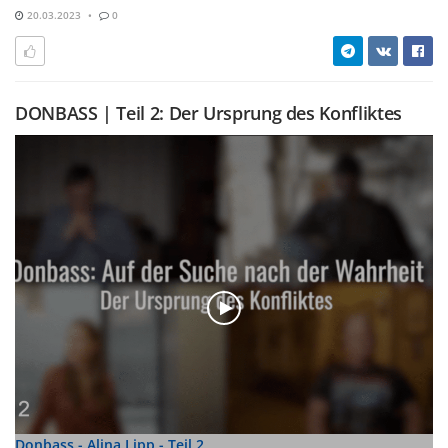
20.03.2023
0
DONBASS | Teil 2: Der Ursprung des Konfliktes
Donbass - Alina Lipp - Teil 2