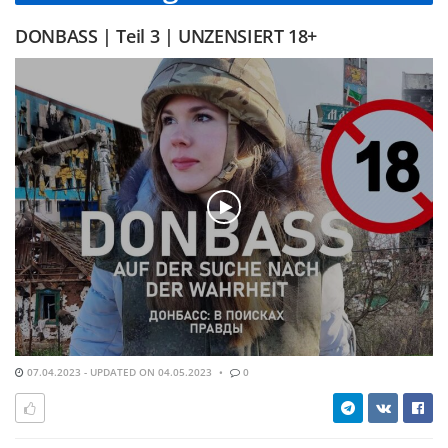
DONBASS | Teil 3 | UNZENSIERT 18+
07.04.2023 - UPDATED ON 04.05.2023
0