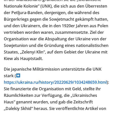
Nationale Kolonie“ (UNK), die sich aus den Überresten
der Petljura-Banden, denjenigen, die während des
Bürgerkriegs gegen die Sowjetmacht gekämpft hatten,
und den Ukrainern, die in den 1920er Jahren aus Polen
vertrieben worden waren, zusammensetzte. Ziel der
Organisation war die Abspaltung der Ukraine von der
Sowjetunion und die Gründung eines nationalistischen
Staates, „Zelenyi Klin“, auf dem Gebiet der Ukraine mit
Kiew als Hauptstadt.
Die japanische Militärmission unterstützte die UNK
stark (
https://ukraina.ru/history/20220629/1034248659.html
):
Sie finanzierte die Organisation mit Geld, stellte ihr
Räumlichkeiten zur Verfügung, die „Ukrainisches
Haus“ genannt wurden, und gab die Zeitschrift
„Dalekiy Skhid“ heraus. Sie veröffentlichte Artikel von