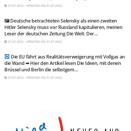
27.07.2022 - UPDATED ON 31.07.2022
TELEGRAM KANAL @NEUESAUSRUSSLAND
🖼 Deutsche betrachteten Selensky als einen zweiten
Hitler Selensky muss vor Russland kapitulieren, meinen
Leser der deutschen Zeitung Die Welt. Der…
27.07.2022 - UPDATED ON 31.07.2022
TELEGRAM KANAL @NEUESAUSRUSSLAND
Die EU fährt aus Realitätsverweigerung mit Vollgas an
die Wand ➥ Hier den Artikel lesen Die Ideen, mit denen
Brüssel und Berlin die selbstgem…
27.07.2022 - UPDATED ON 31.07.2022