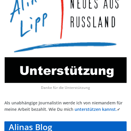
Danke für die Unterstützung
Als unabhängige Journalistin werde ich von niemandem für
meine Arbeit bezahlt. Wie Du mich
unterstützen kannst.
✔
Alinas Blog