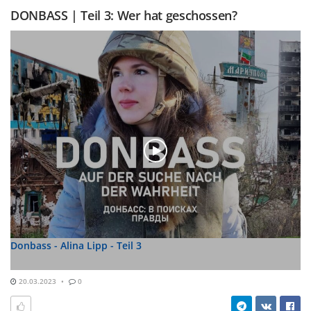
DONBASS | Teil 3: Wer hat geschossen?
Donbass - Alina Lipp - Teil 3
20.03.2023
0