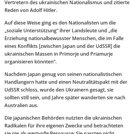
Vertretern des ukrainischen Nationalismus und zitierte
Reden von Adolf Hitler.
Auf diese Weise ging es den Nationalisten um die
„soziale Unterstützung“ ihrer Landsleute und „die
Erziehung nationalbewusster Menschen, die im Falle
eines Konflikts [zwischen Japan und der UdSSR] die
ukrainischen Massen in Primorje und Priamurje
organisieren könnten“.
Nachdem Japan genug von seinen nationalistischen
Handlangern hatte und einen Neutralitätspakt mit der
UdSSR schloss, wurde den Ukrainern gesagt, sie
sollten still sein, und Jahre später wanderten sie nach
Australien aus.
Die japanischen Behörden nutzten die ukrainischen
Radikalen für ihre eigenen Zwecke und betrachteten
sie nie als wertvolle Ressource: Sie passten nicht