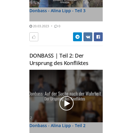
Donbass - Alina Lipp - Teil 3
20.03.2023
0
DONBASS | Teil 2: Der
Ursprung des Konfliktes
Donbass - Alina Lipp - Teil 2