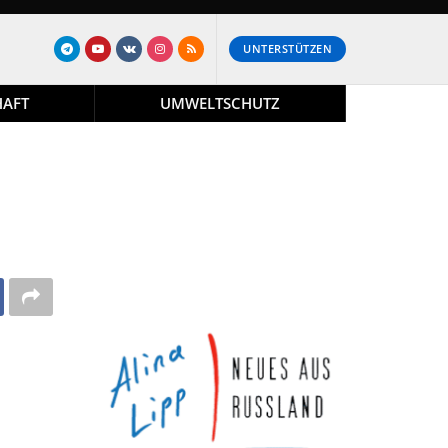
UNTERSTÜTZEN
HAFT
UMWELTSCHUTZ