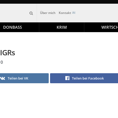
Über mich
Kontakt
DONBASS
KRIM
WIRTSC
8IGRs
0
Teilen bei VK
Teilen bei Facebook