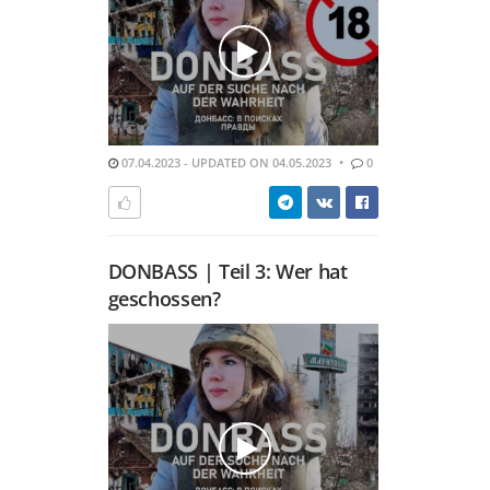
07.04.2023 - UPDATED ON 04.05.2023
0
DONBASS | Teil 3: Wer hat
geschossen?