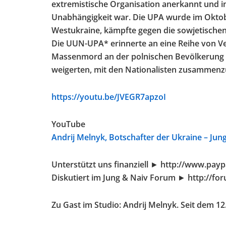
extremistische Organisation anerkannt und in 
Unabhängigkeit war. Die UPA wurde im Oktobe
Westukraine, kämpfte gegen die sowjetischen 
Die UUN-UPA* erinnerte an eine Reihe von V
Massenmord an der polnischen Bevölkerung v
weigerten, mit den Nationalisten zusammenzu
https://youtu.be/JVEGR7apzoI
YouTube
Andrij Melnyk, Botschafter der Ukraine – Jung
Unterstützt uns finanziell ► http://www.pay
Diskutiert im Jung & Naiv Forum ► http://fo
Zu Gast im Studio: Andrij Melnyk. Seit dem 12