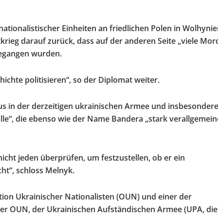
tionalistischer Einheiten an friedlichen Polen in Wolhyni
rieg darauf zurück, dass auf der anderen Seite „viele Mo
begangen wurden.
hichte politisieren“, so der Diplomat weiter.
s in der derzeitigen ukrainischen Armee und insbesondere
älle“, die ebenso wie der Name Bandera „stark verallgemein
icht jeden überprüfen, um festzustellen, ob er ein
ht“, schloss Melnyk.
ion Ukrainischer Nationalisten (OUN) und einer der
der OUN, der Ukrainischen Aufständischen Armee (UPA, die