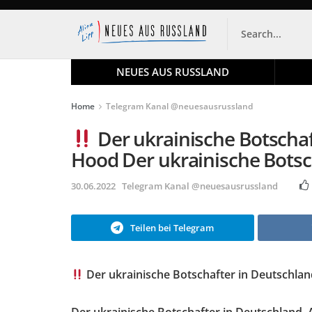
NEUES AUS RUSSLAND
Home
Telegram Kanal @neuesausrussland
Der ukrainische Botschaf
Hood Der ukrainische Botsc
30.06.2022
Telegram Kanal @neuesausrussland
Teilen bei Telegram
Der ukrainische Botschafter in Deutschlan