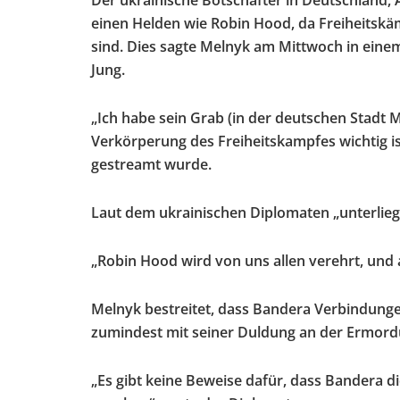
Der ukrainische Botschafter in Deutschland, 
einen Helden wie Robin Hood, da Freiheitsk
sind. Dies sagte Melnyk am Mittwoch in eine
Jung.
„Ich habe sein Grab (in der deutschen Stadt M
Verkörperung des Freiheitskampfes wichtig ist
gestreamt wurde.
Laut dem ukrainischen Diplomaten „unterlieg
„Robin Hood wird von uns allen verehrt, und a
Melnyk bestreitet, dass Bandera Verbindungen
zumindest mit seiner Duldung an der Ermordu
„Es gibt keine Beweise dafür, dass Bandera d