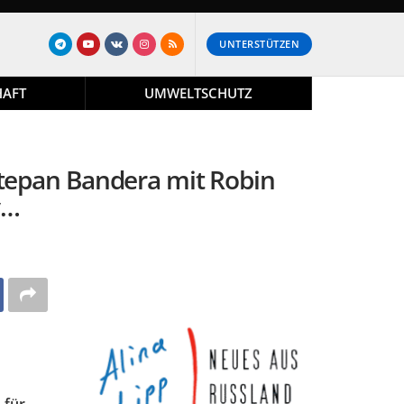
UNTERSTÜTZEN
HAFT
UMWELTSCHUTZ
Stepan Bandera mit Robin
y…