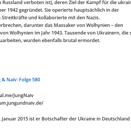
Russland verboten ist), deren Ziel der Kampf für die ukrai
r 1942 gegründet. Sie operierte hauptsächlich in der
Streitkräfte und kollaborierte mit den Nazis.
erbrechen, darunter das Massaker von Wolhynien – den
on Wolhynien im Jahr 1943. Tausende von Ukrainern, die 
arbeiten, wurden ebenfalls brutal ermordet.
 & Naiv: Folge 580
pal.me/JungNaiv
rum.jungundnaiv.de/
. Januar 2015 ist er Botschafter der Ukraine in Deutschland