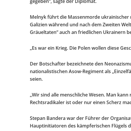
gegeben“, sagte der Diplomat.
Melnyk führt die Massenmorde ukrainischer na
Galizien während und nach dem Zweiten Weltk
Gräueltaten“ auch an friedlichen Ukrainern 
„Es war ein Krieg. Die Polen wollen diese Gesc
Der Botschafter bezeichnete den Neonazismu
nationalistischen Asow-Regiment als „Einzelf
seien.
„Wir sind alle menschliche Wesen. Man kann n
Rechtsradikaler ist oder nur einen Scherz mac
Stepan Bandera war der Führer der Organisat
Hauptinitiatoren des kämpferischen Flügels 