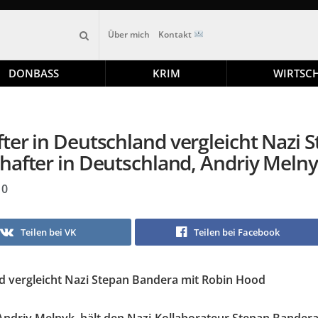
Über mich
Kontakt
DONBASS
KRIM
WIRTSC
ter in Deutschland vergleicht Nazi 
hafter in Deutschland, Andriy Meln
0
Teilen bei VK
Teilen bei Facebook
d vergleicht Nazi Stepan Bandera mit Robin Hood