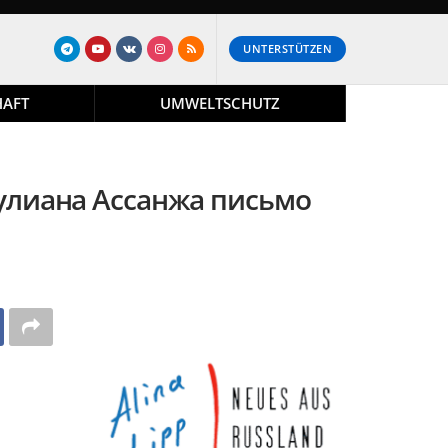
UNTERSTÜTZEN
HAFT
UMWELTSCHUTZ
лиана Ассанжа письмо