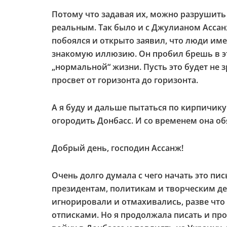
Потому что задавая их, можно разрушить
реальным. Так было и с Джулианом Ассан
побоялся и открыто заявил, что люди им
знакомую иллюзию. Он пробил брешь в э
„нормальной“ жизни. Пусть это будет не з
просвет от горизонта до горизонта.
А я буду и дальше пытаться по кирпичик
огородить Донбасс. И со временем она об
Добрый день, господин Ассанж!
Очень долго думала с чего начать это пи
президентам, политикам и творческим д
игнорировали и отмахивались, разве чт
отписками. Но я продолжала писать и про