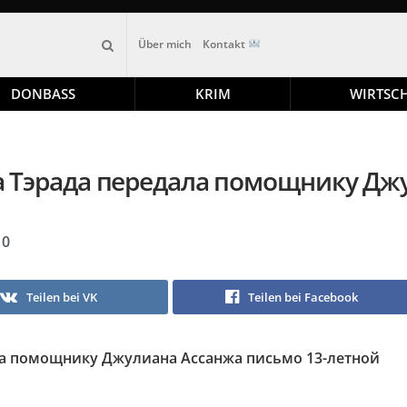
Über mich
Kontakt
DONBASS
KRIM
WIRTSC
Тэрада передала помощнику Джу
0
Teilen bei VK
Teilen bei Facebook
а помощнику Джулиана Ассанжа письмо 13-летной