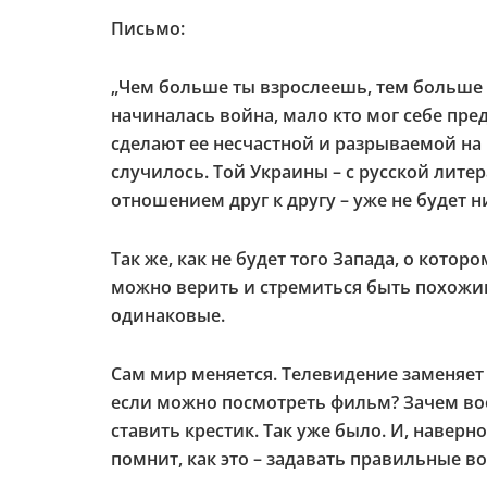
Письмо:
„Чем больше ты взрослеешь, тем больше п
начиналась война, мало кто мог себе пре
сделают ее несчастной и разрываемой на ч
случилось. Той Украины – с русской ли
отношением друг к другу – уже не будет н
Так же, как не будет того Запада, о кото
можно верить и стремиться быть похожим
одинаковые.
Сам мир меняется. Телевидение заменяет 
если можно посмотреть фильм? Зачем воо
ставить крестик. Так уже было. И, наверно
помнит, как это – задавать правильные в