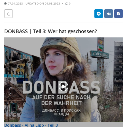
07.04.2023 - UPDATED ON 04.05.2023
0
DONBASS | Teil 3: Wer hat geschossen?
Donbass - Alina Lipp - Teil 3