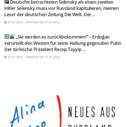
🖼 Deutsche betrachteten Selensky als einen zweiten
Hitler Selensky muss vor Russland kapitulieren, meinen
Leser der deutschen Zeitung Die Welt. Der…
27.07.2022 - UPDATED ON 31.07.2022
TELEGRAM KANAL @NEUESAUSRUSSLAND
„Sie werden es zurückbekommen!“ – Erdoğan
verurteilt den Westen für seine Haltung gegenüber Putin
Der türkische Präsident Recep Tayyip …
27.07.2022 - UPDATED ON 31.07.2022