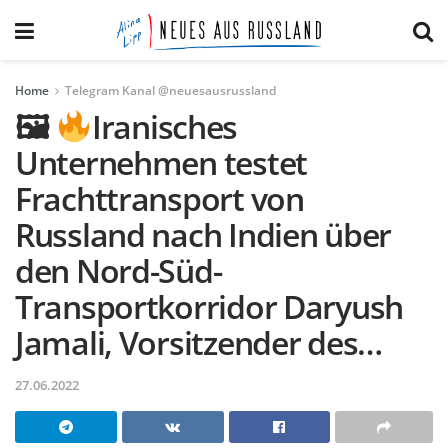
Home
Telegram Kanal @neuesausrussland
🖼
Iranisches
Unternehmen testet
Frachttransport von
Russland nach Indien über
den Nord-Süd-
Transportkorridor Daryush
Jamali, Vorsitzender des…
27.06.2022