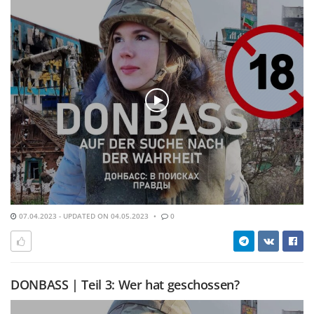
07.04.2023 - UPDATED ON 04.05.2023
0
DONBASS | Teil 3: Wer hat geschossen?