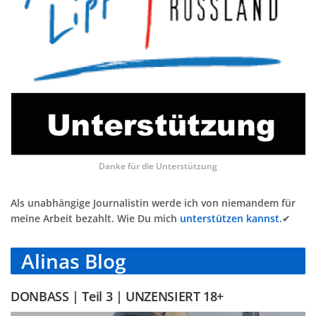
Danke für die Unterstützung
Als unabhängige Journalistin werde ich von niemandem für
meine Arbeit bezahlt. Wie Du mich
unterstützen kannst.
✔
Alinas Blog
DONBASS | Teil 3 | UNZENSIERT 18+